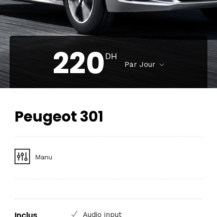
220
DH
Par Jour
Peugeot 301
Manu
Inclus
Audio input