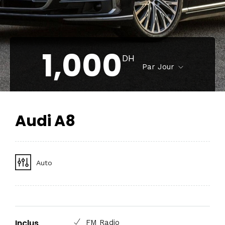
1,000
DH
Par Jour
Audi A8
Auto
Inclus
FM Radio