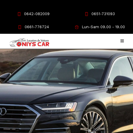
0642-082009
0651-731093
0661-776724
Lun-Sam 09.00 - 19.00