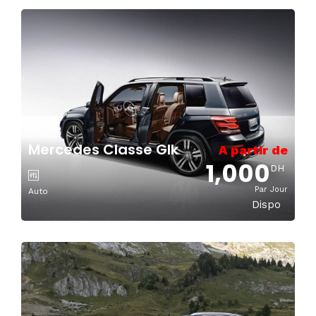
Mercedes Classe Glk
A partir de
1,000
DH
Par Jour
Auto
Dispo